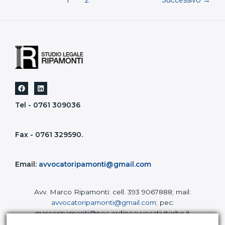
1
2
Successivo
→
Tel -
0761 309036
Fax - 0761 329590.
Email:
avvocatoripamonti@gmail.com
Avv. Marco Ripamonti: cell. 393 9067888; mail:
avvocatoripamonti@gmail.com
; pec:
marcoripamonti@pec.ordineavvocativiterbo.it