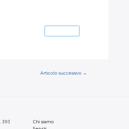
Download
Articolo successivo
→
. 393
Chi siamo
Servizi