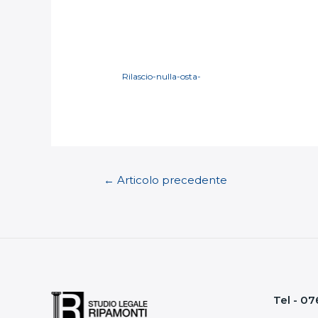
Rilascio-nulla-osta-
←
Articolo precedente
Tel -
07