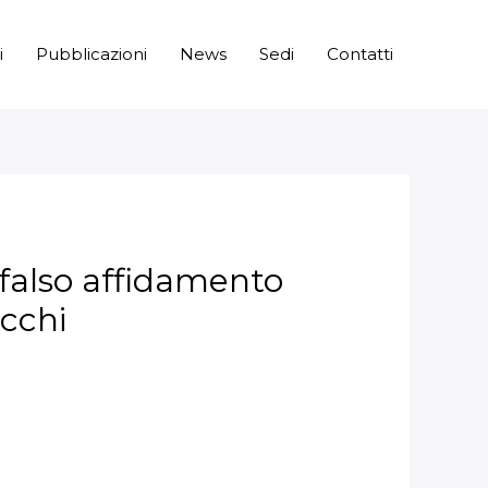
i
Pubblicazioni
News
Sedi
Contatti
l falso affidamento
ecchi